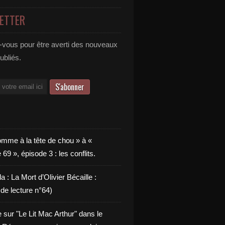
ETTER
vous pour être averti des nouveaux
publiés.
omme à la tête de chou » à «
9 », épisode 3 : les conflits.
a : La Mort d’Olivier Bécaille :
de lecture n°64)
e sur "Le Lit Mac Arthur" dans le