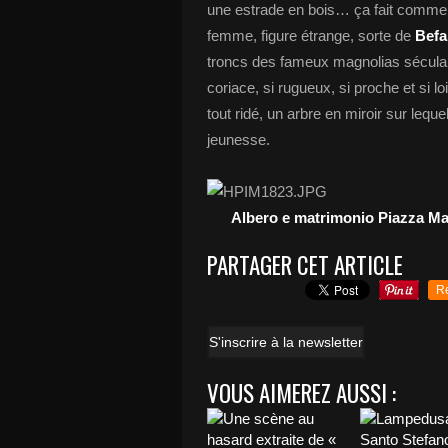
une estrade en bois… ça fait comme 
femme, figure étrange, sorte de
Befa
troncs des fameux magnolias séculaire
coriace, si rugueux, si proche et si lo
tout ridé, un arbre en miroir sur lequ
jeunesse.
Albero e matrimonio Piazza M
PARTAGER CET ARTICLE
R
S'inscrire à la newsletter
VOUS AIMEREZ AUSSI :