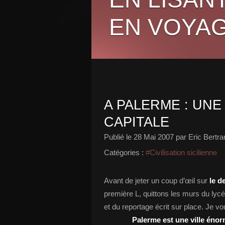
EN VOYAG
A PALERME : UNE
CAPITALE
Publié le
28 Mai 2007
par Eric Bertra
Catégories :
#Civilisation sicilienne
Avant de jeter un coup d’œil sur
le d
première L, quittons les murs du lycé
et du reportage écrit sur place. Je
Palerme est une ville énor