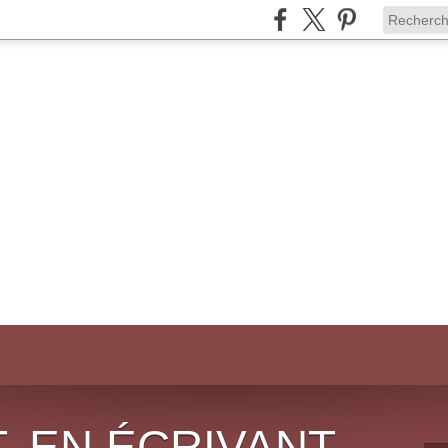
, EN ÉCRIVANT,