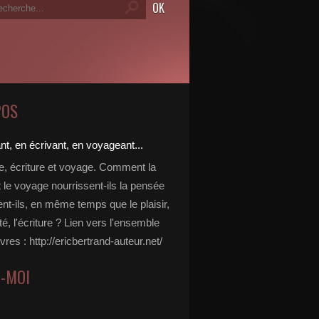
POS
re, écriture et voyage. Comment la
t le voyage nourrissent-ils la pensée
ent-ils, en même temps que le plaisir,
ité, l'écriture ? Lien vers l'ensemble
vres : http://ericbertrand-auteur.net/
Z-MOI