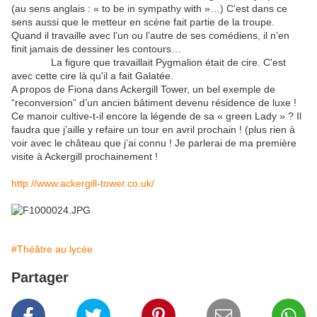
(au sens anglais : « to be in sympathy with »…) C’est dans ce
sens aussi que le metteur en scène fait partie de la troupe.
Quand il travaille avec l’un ou l’autre de ses comédiens, il n’en
finit jamais de dessiner les contours…
La figure que travaillait Pygmalion était de cire. C'est
avec cette cire là qu'il a fait Galatée.
A propos de Fiona dans Ackergill Tower, un bel exemple de
“reconversion” d’un ancien bâtiment devenu résidence de luxe !
Ce manoir cultive-t-il encore la légende de sa « green Lady » ? Il
faudra que j’aille y refaire un tour en avril prochain ! (plus rien à
voir avec le château que j’ai connu ! Je parlerai de ma première
visite à Ackergill prochainement !
http://www.ackergill-tower.co.uk/
#Théâtre au lycée
Partager