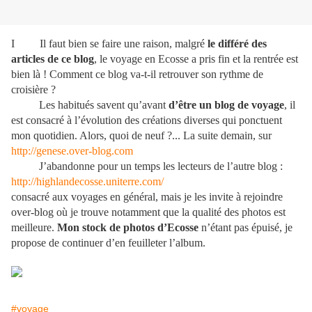
I Il faut bien se faire une raison, malgré
le différé des
articles de ce blog
, le voyage en Ecosse a pris fin et la rentrée est
bien là ! Comment ce blog va-t-il retrouver son rythme de
croisière ?
Les habitués savent qu’avant
d’être un blog de voyage
, il
est consacré à l’évolution des créations diverses qui ponctuent
mon quotidien. Alors, quoi de neuf ?... La suite demain, sur
http://genese.over-blog.com
J’abandonne pour un temps les lecteurs de l’autre blog :
http://highlandecosse.uniterre.com/
consacré aux voyages en général, mais je les invite à rejoindre
over-blog où je trouve notamment que la qualité des photos est
meilleure.
Mon stock de photos d’Ecosse
n’étant pas épuisé, je
propose de continuer d’en feuilleter l’album.
#voyage