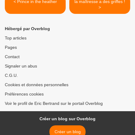
< Prince in the heather
la maîtresse a des griffes !
>
Hébergé par Overblog
Top articles
Pages
Contact
Signaler un abus
C.G.U.
Cookies et données personnelles
Préférences cookies
Voir le profil de Eric Bertrand sur le portail Overblog
Créer un blog sur Overblog
Créer un blog