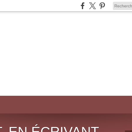
, EN ÉCRIVANT,