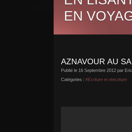
EN VOYAG
AZNAVOUR AU SAL
Publié le
16 Septembre 2012
par Eri
Catégories :
#Ecriture et réécriture