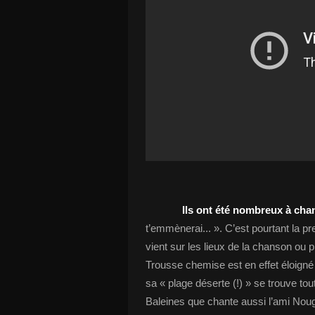
Ils ont été nombreux à chanter
t’emmènerai... ». C’est pourtant la p
vient sur les lieux de la chanson ou 
Trousse chemise est en effet éloigné
sa « plage déserte (!) » se trouve tou
Baleines que chante aussi l’ami Noug