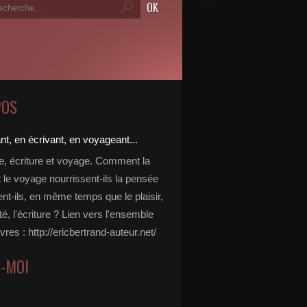
POS
re, écriture et voyage. Comment la
t le voyage nourrissent-ils la pensée
ent-ils, en même temps que le plaisir,
ité, l'écriture ? Lien vers l'ensemble
vres : http://ericbertrand-auteur.net/
Z-MOI