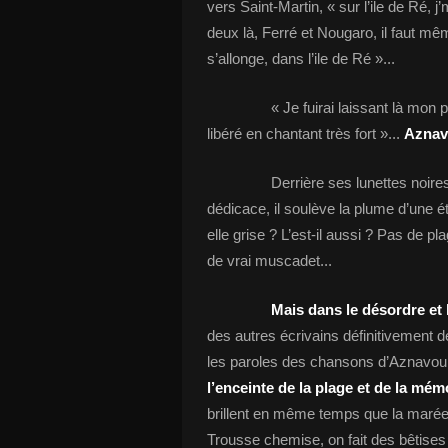
vers Saint-Martin, « sur l’ile de Ré, 
deux là, Ferré et Nougaro, il faut mê
s’allonge, dans l’ile de Ré »...
« Je fuirai laissant là mo
libéré en chantant très fort »...
Aznavo
Derrière ses lunettes noires
dédicace, il soulève la plume d’une 
elle grise ? L’est-il aussi ? Pas de p
de vrai muscadet...
Mais dans le désordre et 
des autres écrivains définitivement dé
les paroles des chansons d’Aznavour 
l’enceinte de la plage et de la mém
brillent en même temps que la marée...
Trousse chemise, on fait des bêtises