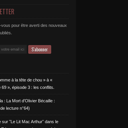
ETTER
vous pour être averti des nouveaux
publiés.
omme à la tête de chou » à «
9 », épisode 3 : les conflits.
a : La Mort d’Olivier Bécaille :
de lecture n°64)
e sur "Le Lit Mac Arthur" dans le