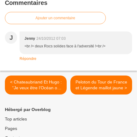
Commentaires
Ajouter un commentaire
J
Jenny
24/10/2012 07:03
<br /> deux Rocs solides face à l'adversité !<br />
Répondre
< Chateaubriand Et Hugo :
Peloton du Tour de France
“Je veux être l’Océan ou
et Légende maillot jaune >
rien!” (2/2)
Hébergé par Overblog
Top articles
Pages