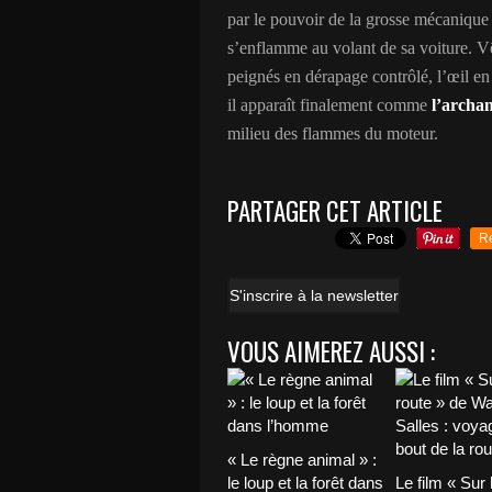
par le pouvoir de la grosse mécanique
s’enflamme au volant de sa voiture. Vê
peignés en dérapage contrôlé, l’œil en
il apparaît finalement comme
l’archa
milieu des flammes du moteur.
PARTAGER CET ARTICLE
R
S'inscrire à la newsletter
VOUS AIMEREZ AUSSI :
« Le règne animal » :
le loup et la forêt dans
Le film « Sur 