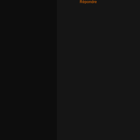
Répondre