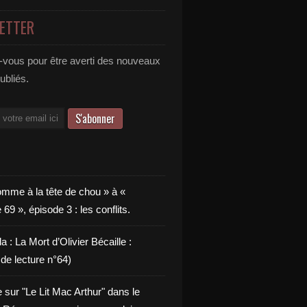
ETTER
vous pour être averti des nouveaux
publiés.
omme à la tête de chou » à «
9 », épisode 3 : les conflits.
a : La Mort d’Olivier Bécaille :
de lecture n°64)
e sur "Le Lit Mac Arthur" dans le