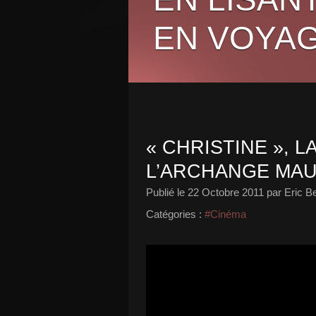
EN VOYAG
« CHRISTINE », 
L’ARCHANGE MAUD
Publié le
22 Octobre 2011
par Eric B
Catégories :
#Cinéma