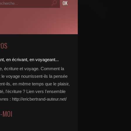
POS
re, écriture et voyage. Comment la
t le voyage nourrissent-ils la pensée
ent-ils, en même temps que le plaisir,
ité, l'écriture ? Lien vers l'ensemble
vres : http://ericbertrand-auteur.net/
Z-MOI