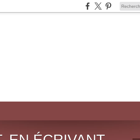
, EN ÉCRIVANT,