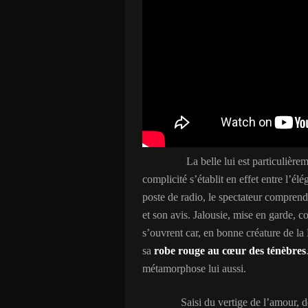
La belle lui est particulière
complicité s’établit en effet entre l’é
poste de radio, le spectateur compren
et son avis. Jalousie, mise en garde, c
s’ouvrent car, en bonne créature de la
sa
robe rouge au cœur des ténèbres
métamorphose lui aussi.
Saisi du vertige de l’amour, de