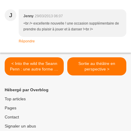
J
Jenny
29/03/2013 06:07
<br /> excellente nouvelle ! une occasion supplémentaire de
prendre du plaisir à jouer et à danser !<br />
Répondre
< Into the wild the Seann
Sortie au théâtre en
Penn : une autre forme de
perspective >
route et un autre Jack...
Hébergé par Overblog
Top articles
Pages
Contact
Signaler un abus