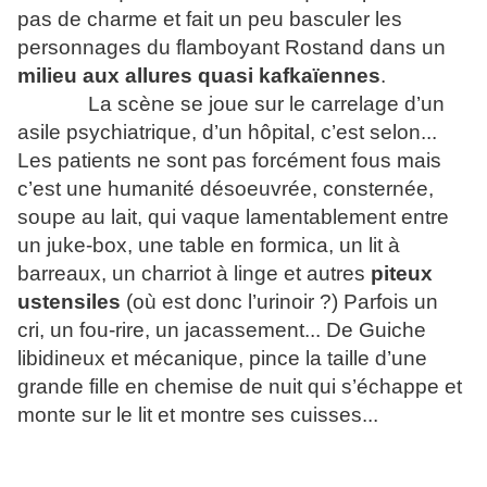
pas de charme et fait un peu basculer les
personnages du flamboyant Rostand dans un
milieu aux allures quasi kafkaïennes
.
La scène se joue sur le carrelage d’un
asile psychiatrique, d’un hôpital, c’est selon...
Les patients ne sont pas forcément fous mais
c’est une humanité désoeuvrée, consternée,
soupe au lait, qui vaque lamentablement entre
un juke-box, une table en formica, un lit à
barreaux, un charriot à linge et autres
piteux
ustensiles
(où est donc l’urinoir ?) Parfois un
cri, un fou-rire, un jacassement... De Guiche
libidineux et mécanique, pince la taille d’une
grande fille en chemise de nuit qui s’échappe et
monte sur le lit et montre ses cuisses...