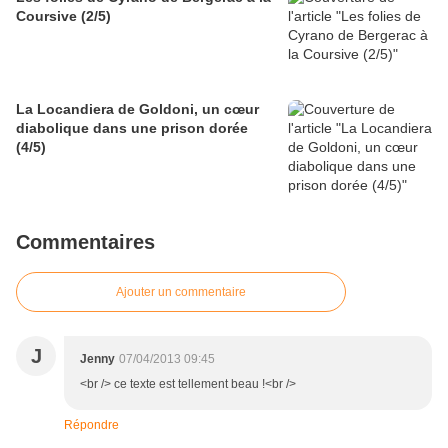
Coursive (2/5)
La Locandiera de Goldoni, un cœur
diabolique dans une prison dorée
(4/5)
Commentaires
Ajouter un commentaire
J
Jenny
07/04/2013 09:45
<br /> ce texte est tellement beau !<br />
Répondre