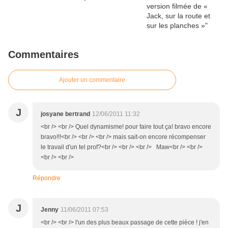
Commentaires
Ajouter un commentaire
J
josyane bertrand
12/06/2011 11:32
<br /> <br /> Quel dynamisme! pour faire tout ça! bravo encore
bravo!!!<br /> <br /> <br /> mais sait-on encore récompenser
le travail d'un tel prof?<br /> <br /> <br /> Maw<br /> <br />
<br /> <br />
Répondre
J
Jenny
11/06/2011 07:53
<br /> <br /> l'un des plus beaux passage de cette pièce ! j'en