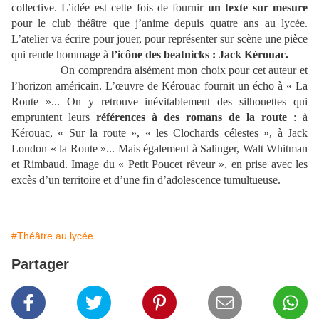
collective. L’idée est cette fois de fournir
un texte sur mesure
pour le club théâtre que j’anime depuis quatre ans au lycée.
L’atelier va écrire pour jouer, pour représenter sur scène une pièce
qui rende hommage à
l’icône des beatnicks : Jack Kérouac.
On comprendra aisément mon choix pour cet auteur et
l’horizon américain. L’œuvre de Kérouac fournit un écho à « La
Route »... On y retrouve inévitablement des silhouettes qui
empruntent leurs
références à des romans de la route
: à
Kérouac, « Sur la route », « les Clochards célestes », à Jack
London « la Route »... Mais également à Salinger, Walt Whitman
et Rimbaud. Image du « Petit Poucet rêveur », en prise avec les
excès d’un territoire et d’une fin d’adolescence tumultueuse.
#Théâtre au lycée
Partager