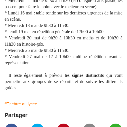
* Mercredi 11 mai de 9h30 à 11h30 (la collègue d’arts plastiques
passera pour faire le point avec le metteur en scène).
* Lundi 16 mai : table ronde sur les dernières urgences de la mise
en scène.
* Mercredi 18 mai de 9h30 à 11h30.
* Jeudi 19 mai en répétition générale de 17h00 à 19h00.
* Vendredi 20 mai de 9h30 à 10h30 en maths et de 10h30 à
11h30 en histoire-géo.
* Mercredi 25 mai de 9h30 à 11h30.
* Vendredi 27 mai de 17 à 19h00 : ultime répétition avant la
représentation.
- Il reste également à prévoir
les signes distinctifs
qui vont
permettre aux groupes de se répartir et de suivre les différents
guides.
#Théâtre au lycée
Partager