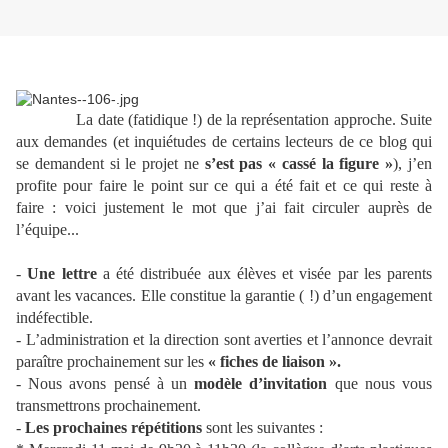
La date (fatidique !) de la représentation approche. Suite
aux demandes (et inquiétudes de certains lecteurs de ce blog qui
se demandent si le projet ne
s’est pas « cassé la figure »
), j’en
profite pour faire le point sur ce qui a été fait et ce qui reste à
faire : voici justement le mot que j’ai fait circuler auprès de
l’équipe...
-
Une lettre
a été distribuée aux élèves et visée par les parents
avant les vacances. Elle constitue la garantie ( !) d’un engagement
indéfectible.
- L’administration et la direction sont averties et l’annonce devrait
paraître prochainement sur les
« fiches de liaison ».
- Nous avons pensé à un
modèle d’invitation
que nous vous
transmettrons prochainement.
-
Les prochaines répétitions
sont les suivantes :