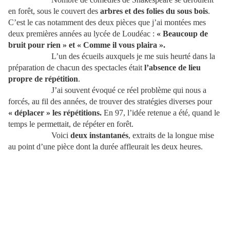
en forêt, sous le couvert des
arbres et des folies du sous bois
.
C’est le cas notamment des deux pièces que j’ai montées mes
deux premières années au lycée de Loudéac :
« Beaucoup de
bruit pour rien » et « Comme il vous plaira ».
L’un des écueils auxquels je me suis heurté dans la
préparation de chacun des spectacles était
l’absence de lieu
propre de répétition
.
J’ai souvent évoqué ce réel problème qui nous a
forcés, au fil des années, de trouver des stratégies diverses pour
« déplacer » les répétitions.
En 97, l’idée retenue a été, quand le
temps le permettait, de répéter en forêt.
Voici
deux instantanés
, extraits de la longue mise
au point d’une pièce dont la durée affleurait les deux heures.