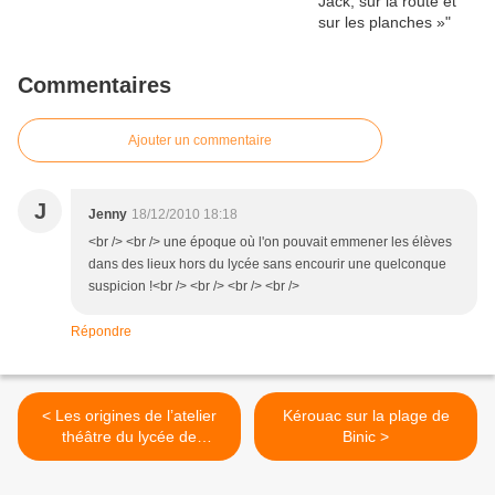
Commentaires
Ajouter un commentaire
J
Jenny
18/12/2010 18:18
<br /> <br /> une époque où l'on pouvait emmener les élèves
dans des lieux hors du lycée sans encourir une quelconque
suspicion !<br /> <br /> <br /> <br />
Répondre
< Les origines de l’atelier
Kérouac sur la plage de
théâtre du lycée de
Binic >
Loudéac