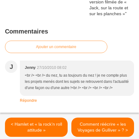
Commentaires
Ajouter un commentaire
J
Jenny
27/10/2010 08:02
<br /> <br /> du nez, tu as toujours du nez ! je ne compte plus
les projets menés dont les sujets se retrouvent dans l'actualité
d'une façon ou d'une autre !<br /> <br /> <br /> <br />
Répondre
< Hamlet et « la rock’n roll
Comment réécrire « les
attitude »
Voyages de Gulliver » ? >