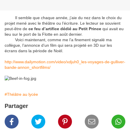
Il semble que chaque année, j’aie du nez dans le choix du
projet mené avec le théâtre ou l’écriture. Le lecteur se souvient
peut-être de
ce feu d’artifice dédié au Petit Prince
qui avait eu
lieu sur le port de la Flotte en août dernier.
Voici maintenant, comme me l’a finement signalé ma
collègue, l’annonce d’un film qui sera projeté en 3D sur les
écrans dans la période de Noël.
http://www.dailymotion.com/video/xdjuh0_les-voyages-de-gulliver-
bande-annon_shortfilms/
#Théâtre au lycée
Partager