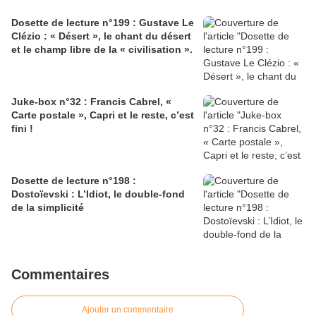
Dosette de lecture n°199 : Gustave Le
Clézio : « Désert », le chant du désert
et le champ libre de la « civilisation ».
Juke-box n°32 : Francis Cabrel, «
Carte postale », Capri et le reste, c’est
fini !
Dosette de lecture n°198 :
Dostoïevski : L’Idiot, le double-fond
de la simplicité
Commentaires
Ajouter un commentaire