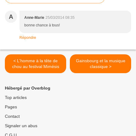
A
Anne-Marie
25/03/2014 08:35
bonne chance à tous!
Répondre
< L'homme à la tête de
Gainsbourg et la musique
chou au festival Mimésis
classique >
Hébergé par Overblog
Top articles
Pages
Contact
Signaler un abus
C.G.U.