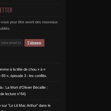
ETTER
vous pour être averti des nouveaux
publiés.
omme à la tête de chou » à «
9 », épisode 3 : les conflits.
a : La Mort d’Olivier Bécaille :
de lecture n°64)
e sur "Le Lit Mac Arthur" dans le