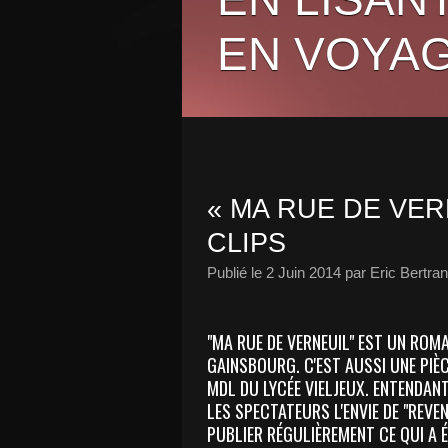
EN VOYAG
« MA RUE DE VER
CLIPS
Publié le
2 Juin 2014
par Eric Bertra
"MA RUE DE VERNEUIL" EST UN ROMA
GAINSBOURG. C'EST AUSSI UNE PIÈC
MDL DU LYCÉE VIELJEUX. ENTENDANT
LES SPECTATEURS L'ENVIE DE "REVEN
PUBLIER RÉGULIÈREMENT CE QUI A É