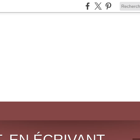
, EN ÉCRIVANT,