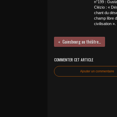
n°199 : Gust
Clézio : « Dés
chant du déser
champ libre d
civilisation ».
Gainsbourg au théâtre...
COMMENTER CET ARTICLE
Ajouter un commentaire