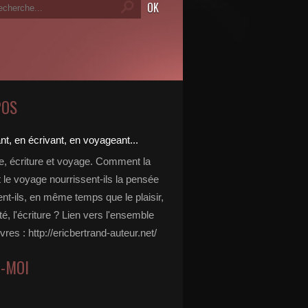
POS
re, écriture et voyage. Comment la
t le voyage nourrissent-ils la pensée
ent-ils, en même temps que le plaisir,
ité, l'écriture ? Lien vers l'ensemble
vres : http://ericbertrand-auteur.net/
Z-MOI