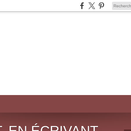
, EN ÉCRIVANT,