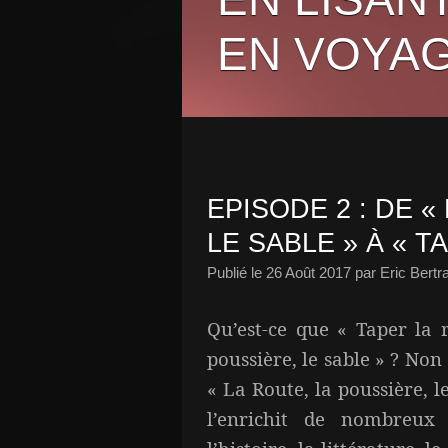
EN VOYAG
EPISODE 2 : DE «
LE SABLE » À « T
Publié le
26 Août 2017
par Eric Bertr
Qu’est-ce que « Taper la
poussière, le sable » ? Non
« La Route, la poussière, l
l’enrichit de nombreux