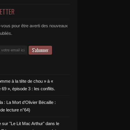
ETTER
vous pour être averti des nouveaux
publiés.
omme à la tête de chou » à «
9 », épisode 3 : les conflits.
a : La Mort d’Olivier Bécaille :
de lecture n°64)
e sur "Le Lit Mac Arthur" dans le