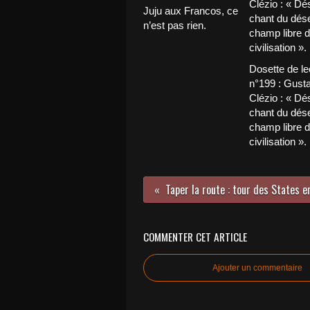
Juju aux Francos, ce
n’est pas rien.
Dosette de le
n°199 : Gust
Clézio : « Dés
chant du déser
champ libre d
civilisation ».
COMMENTER CET ARTICLE
Ajouter un commentaire