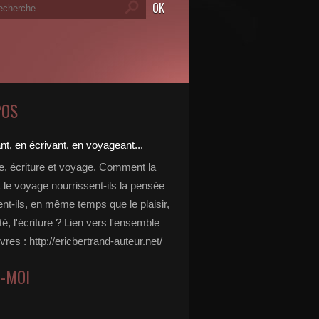
POS
re, écriture et voyage. Comment la
t le voyage nourrissent-ils la pensée
ent-ils, en même temps que le plaisir,
ité, l'écriture ? Lien vers l'ensemble
vres : http://ericbertrand-auteur.net/
Z-MOI