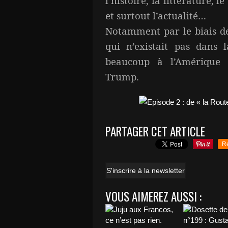
l’histoire, la littérature, l
et surtout l’actualité…
Notamment par le biais de
qui n’existait pas dans 
beaucoup à l’Amérique 
Trump.
PARTAGER CET ARTICLE
R
S'inscrire à la newsletter
VOUS AIMEREZ AUSSI :