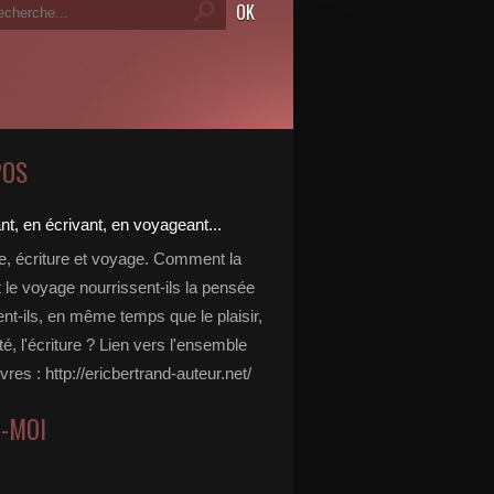
POS
re, écriture et voyage. Comment la
t le voyage nourrissent-ils la pensée
ent-ils, en même temps que le plaisir,
ité, l'écriture ? Lien vers l'ensemble
vres : http://ericbertrand-auteur.net/
Z-MOI