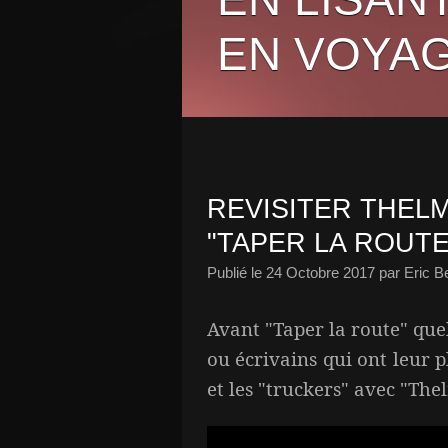
EN VOYAG
REVISITER THELM
"TAPER LA ROUTE
Publié le
24 Octobre 2017
par Eric B
Avant "Taper la route" que
ou écrivains qui ont leur p
et les "truckers" avec "Thel