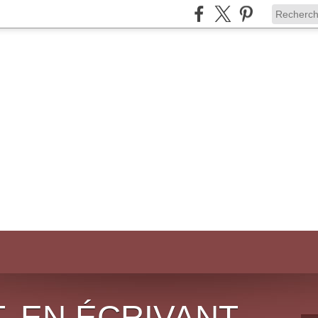
, EN ÉCRIVANT,