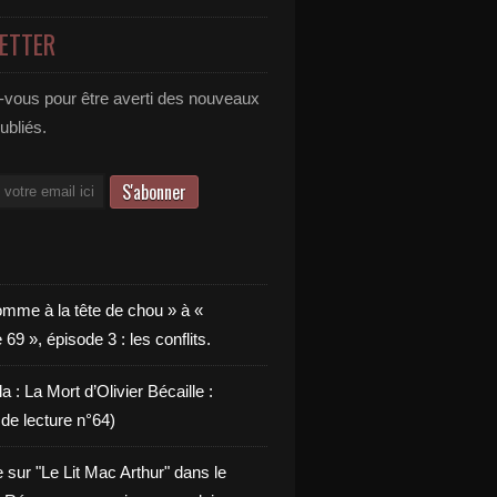
ETTER
vous pour être averti des nouveaux
publiés.
omme à la tête de chou » à «
9 », épisode 3 : les conflits.
a : La Mort d’Olivier Bécaille :
de lecture n°64)
e sur "Le Lit Mac Arthur" dans le