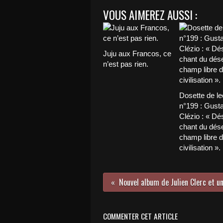
VOUS AIMEREZ AUSSI :
Juju aux Francos, ce
n’est pas rien.
Dosette de le
n°199 : Gust
Clézio : « Dés
chant du déser
champ libre d
civilisation ».
COMMENTER CET ARTICLE