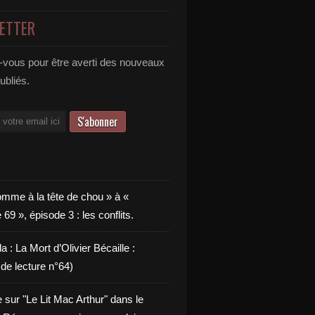
ETTER
vous pour être averti des nouveaux
publiés.
omme à la tête de chou » à «
9 », épisode 3 : les conflits.
a : La Mort d’Olivier Bécaille :
de lecture n°64)
e sur "Le Lit Mac Arthur" dans le