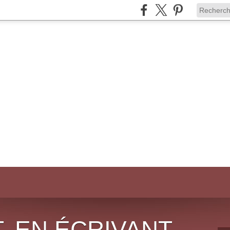
, EN ÉCRIVANT,