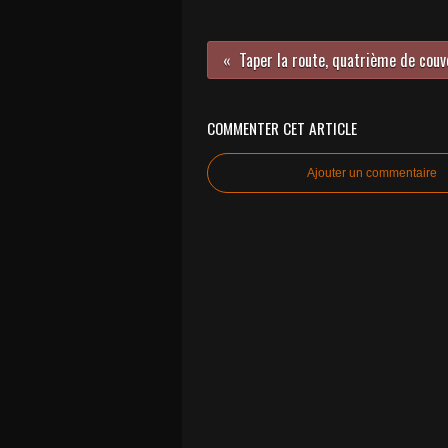
Taper la route, quatrième de couv
COMMENTER CET ARTICLE
Ajouter un commentaire