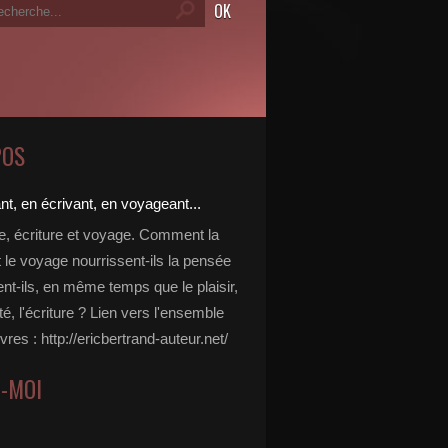
POS
re, écriture et voyage. Comment la
t le voyage nourrissent-ils la pensée
ent-ils, en même temps que le plaisir,
ité, l'écriture ? Lien vers l'ensemble
vres : http://ericbertrand-auteur.net/
Z-MOI