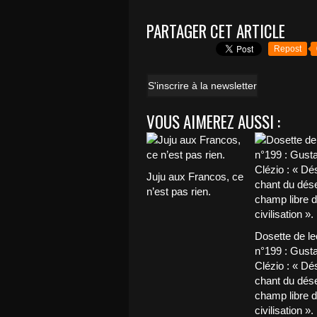
PARTAGER CET ARTICLE
Repost
S'inscrire à la newsletter
VOUS AIMEREZ AUSSI :
Juju aux Francos, ce
n’est pas rien.
Dosette de le
n°199 : Gust
Clézio : « Dés
chant du déser
champ libre d
civilisation ».