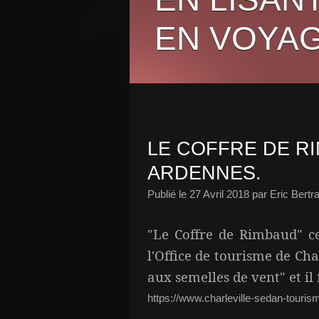
EN VOYAG
LE COFFRE DE R
ARDENNES.
Publié le
27 Avril 2018
par Eric Bertr
"Le Coffre de Rimbaud" ce
l'Office de tourisme de Cha
aux semelles de vent" et il f
https://www.charleville-sedan-tourisme