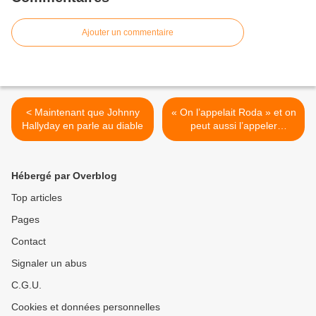
Ajouter un commentaire
< Maintenant que Johnny
« On l’appelait Roda » et on
Hallyday en parle au diable
peut aussi l’appeler
Ivanovitch ou Joe le Taxi >
Hébergé par Overblog
Top articles
Pages
Contact
Signaler un abus
C.G.U.
Cookies et données personnelles