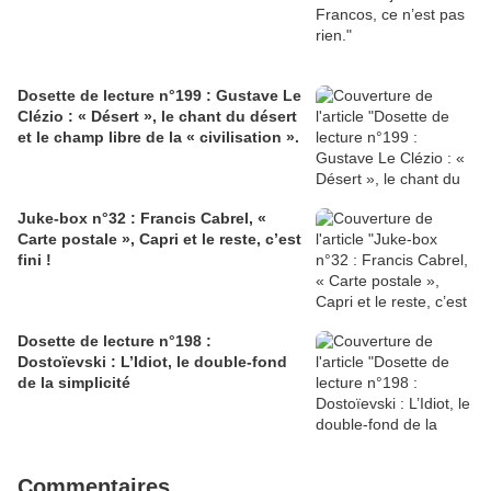
Dosette de lecture n°199 : Gustave Le
Clézio : « Désert », le chant du désert
et le champ libre de la « civilisation ».
Juke-box n°32 : Francis Cabrel, «
Carte postale », Capri et le reste, c’est
fini !
Dosette de lecture n°198 :
Dostoïevski : L’Idiot, le double-fond
de la simplicité
Commentaires