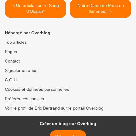
< Un article sur "le Sang
Notre Dame de Paris en
d'Ossian"
flammes... >
Hébergé par Overblog
Top articles
Pages
Contact
Signaler un abus
C.G.U.
Cookies et données personnelles
Préférences cookies
Voir le profil de Eric Bertrand sur le portail Overblog
Créer un blog sur Overblog