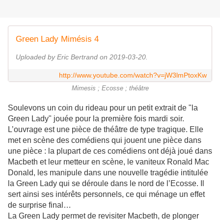
Green Lady Mimésis 4
Uploaded by Eric Bertrand on 2019-03-20.
http://www.youtube.com/watch?v=jW3lmPtoxKw
Mimesis ; Ecosse ; théâtre
Soulevons un coin du rideau pour un petit extrait de "la
Green Lady" jouée pour la première fois mardi soir.
L’ouvrage est une pièce de théâtre de type tragique. Elle
met en scène des comédiens qui jouent une pièce dans
une pièce : la plupart de ces comédiens ont déjà joué dans
Macbeth et leur metteur en scène, le vaniteux Ronald Mac
Donald, les manipule dans une nouvelle tragédie intitulée
la Green Lady qui se déroule dans le nord de l’Ecosse. Il
sert ainsi ses intérêts personnels, ce qui ménage un effet
de surprise final…
La Green Lady permet de revisiter Macbeth, de plonger