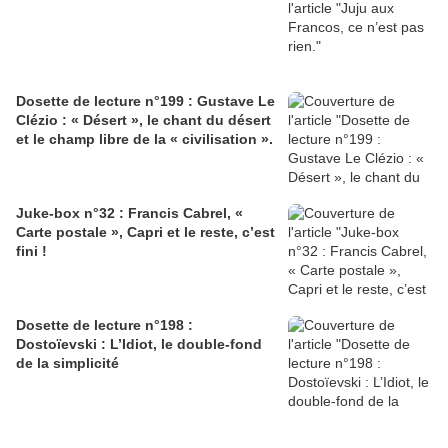
Dosette de lecture n°199 : Gustave Le
Clézio : « Désert », le chant du désert
et le champ libre de la « civilisation ».
Juke-box n°32 : Francis Cabrel, «
Carte postale », Capri et le reste, c’est
fini !
Dosette de lecture n°198 :
Dostoïevski : L’Idiot, le double-fond
de la simplicité