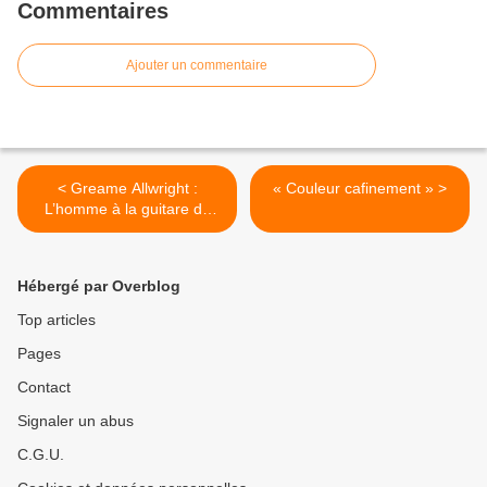
Commentaires
Ajouter un commentaire
< Greame Allwright :
« Couleur cafinement » >
L’homme à la guitare de
vent
Hébergé par Overblog
Top articles
Pages
Contact
Signaler un abus
C.G.U.