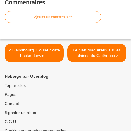
Commentaires
Ajouter un commentaire
< Gainsbourg. Couleur café
Le clan Mac Areux sur les
basket Lewis…
falaises du Caithness >
Hébergé par Overblog
Top articles
Pages
Contact
Signaler un abus
C.G.U.
Cookies et données personnelles