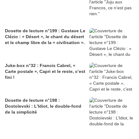
Dosette de lecture n°199 : Gustave Le
Clézio : « Désert », le chant du désert
et le champ libre de la « civilisation ».
Juke-box n°32 : Francis Cabrel, «
Carte postale », Capri et le reste, c’est
fini !
Dosette de lecture n°198 :
Dostoïevski : L’Idiot, le double-fond
de la simplicité