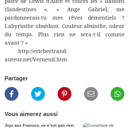
paire de Lewis d’Alice et toutes les « liaisons
clandestines ». « Ange Gabriel, me
pardonnerais-tu mes rêves démentiels ?
Labyrinthe obsédant. Couleur absinthe, odeur
du temps. Plus rien ne sera-t-il comme
avant ? »
http://ericbertrand-
auteur.net/Verneuil.htm
Partager
Vous aimerez aussi
Juju aux Francos, ce n’est pas rien.