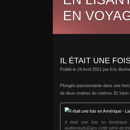
EN VOYAG
IL ÉTAIT UNE FO
Publié le
24 Avril 2021
par Eric Bertr
Plongée passionnante dans une histoi
de deux maitres du cinéma. Et Yann e
Il était une fois en Amérique
audiovisuel.Dans cette série de troi