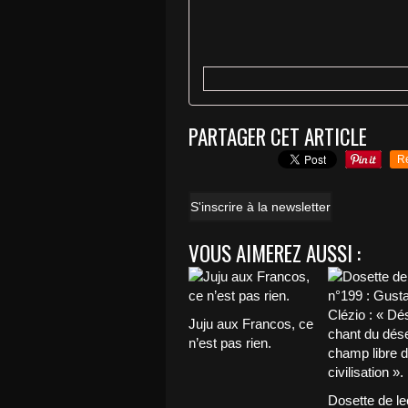
PARTAGER CET ARTICLE
R
S'inscrire à la newsletter
VOUS AIMEREZ AUSSI :
Juju aux Francos, ce
n’est pas rien.
Dosette de le