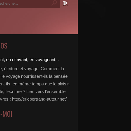
POS
re, écriture et voyage. Comment la
t le voyage nourrissent-ils la pensée
ent-ils, en même temps que le plaisir,
ité, l'écriture ? Lien vers l'ensemble
vres : http://ericbertrand-auteur.net/
Z-MOI