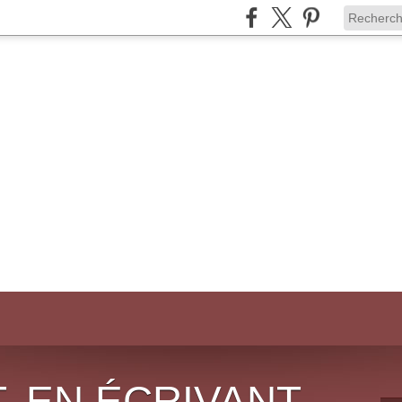
, EN ÉCRIVANT,