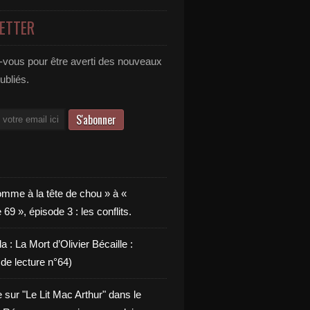
ETTER
vous pour être averti des nouveaux
publiés.
omme à la tête de chou » à «
9 », épisode 3 : les conflits.
a : La Mort d’Olivier Bécaille :
de lecture n°64)
e sur "Le Lit Mac Arthur" dans le