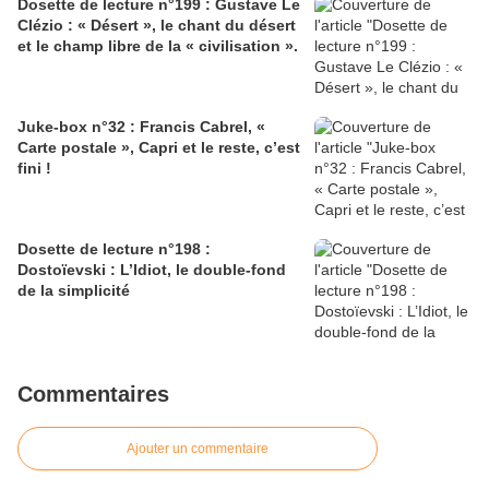
Dosette de lecture n°199 : Gustave Le
Clézio : « Désert », le chant du désert
et le champ libre de la « civilisation ».
Juke-box n°32 : Francis Cabrel, «
Carte postale », Capri et le reste, c’est
fini !
Dosette de lecture n°198 :
Dostoïevski : L’Idiot, le double-fond
de la simplicité
Commentaires
Ajouter un commentaire