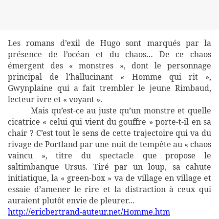
Les romans d’exil de Hugo sont marqués par la
présence de l’océan et du chaos… De ce chaos
émergent des « monstres », dont le personnage
principal de l’hallucinant « Homme qui rit »,
Gwynplaine qui a fait trembler le jeune Rimbaud,
lecteur ivre et « voyant ».
Mais qu’est-ce au juste qu’un monstre et quelle
cicatrice « celui qui vient du gouffre » porte-t-il en sa
chair ? C’est tout le sens de cette trajectoire qui va du
rivage de Portland par une nuit de tempête au « chaos
vaincu », titre du spectacle que propose le
saltimbanque Ursus. Tiré par un loup, sa cahute
initiatique, la « green-box » va de village en village et
essaie d’amener le rire et la distraction à ceux qui
auraient plutôt envie de pleurer…
http://ericbertrand-auteur.net/Homme.htm