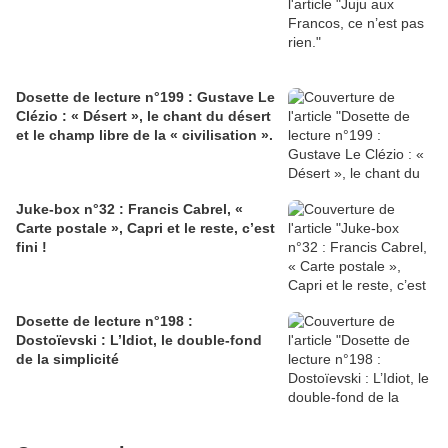
Dosette de lecture n°199 : Gustave Le
Clézio : « Désert », le chant du désert
et le champ libre de la « civilisation ».
Juke-box n°32 : Francis Cabrel, «
Carte postale », Capri et le reste, c’est
fini !
Dosette de lecture n°198 :
Dostoïevski : L’Idiot, le double-fond
de la simplicité