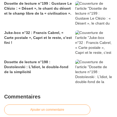
Dosette de lecture n°199 : Gustave Le
Clézio : « Désert », le chant du désert
et le champ libre de la « civilisation ».
Juke-box n°32 : Francis Cabrel, «
Carte postale », Capri et le reste, c’est
fini !
Dosette de lecture n°198 :
Dostoïevski : L’Idiot, le double-fond
de la simplicité
Commentaires
Ajouter un commentaire