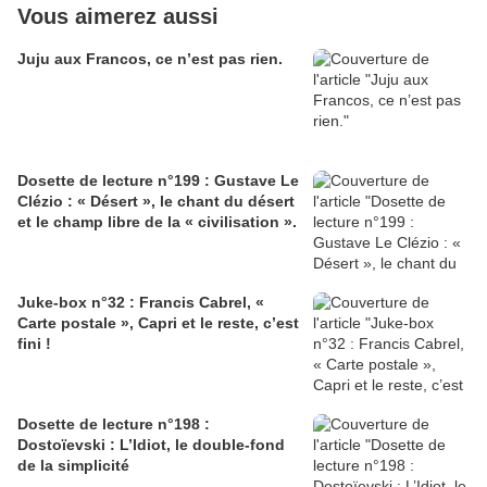
Vous aimerez aussi
Juju aux Francos, ce n’est pas rien.
Dosette de lecture n°199 : Gustave Le
Clézio : « Désert », le chant du désert
et le champ libre de la « civilisation ».
Juke-box n°32 : Francis Cabrel, «
Carte postale », Capri et le reste, c’est
fini !
Dosette de lecture n°198 :
Dostoïevski : L’Idiot, le double-fond
de la simplicité