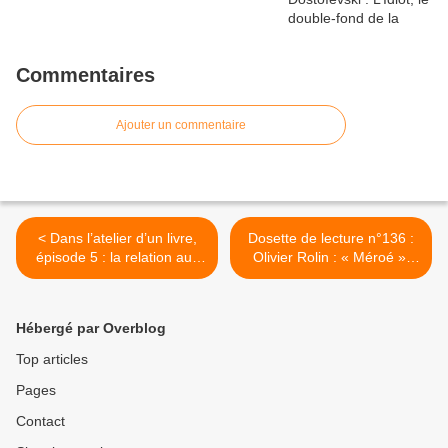
Commentaires
Ajouter un commentaire
< Dans l’atelier d’un livre,
Dosette de lecture n°136 :
épisode 5 : la relation aux
Olivier Rolin : « Méroé »,
livres.
Excavation de la mémoire.
>
Hébergé par Overblog
Top articles
Pages
Contact