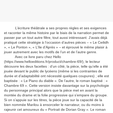
L’écriture théâtrale a ses propres règles et ses exigences
et raconter la même histoire par le biais de la narration permet de
passer par un tout autre filtre, tout aussi intéressant. J’avais déjà
pratiqué cette stratégie à l’occasion d’autres pièces – « Le Ceilidh
», « Le Ponton », « L’Ile d’Après » – et éprouvé le même plaisir à
jouer autrement avec les motifs de l’un et de l’autre genre.
Avec ce livre paru chez Hello
(https://www.helloeditions.fr/product/chambre-69/), le lecteur
découvre les deux facettes : d’un côté, la pièce, telle qu’elle a été
jouée devant le public de lycéens (même si les contraintes de
durée et d’adaptabilité ont nécessité quelques coupures) ; elle est
baptisée : « Le Piano du diable ». De l’autre, le roman baptisé : «
Chambre 69 ». Cette version insiste davantage sur la psychologie
du personnage principal alors que la pièce met en avant la
montée du drame et la folie progressive qui s’empare du groupe.
Si on s’appuie sur les titres, la pièce joue sur la capacité de la
bien nommée Marilou à ensorceler le narrateur, ou du moins à
rajeunir cet amoureux du « Portrait de Dorian Gray ». Le roman