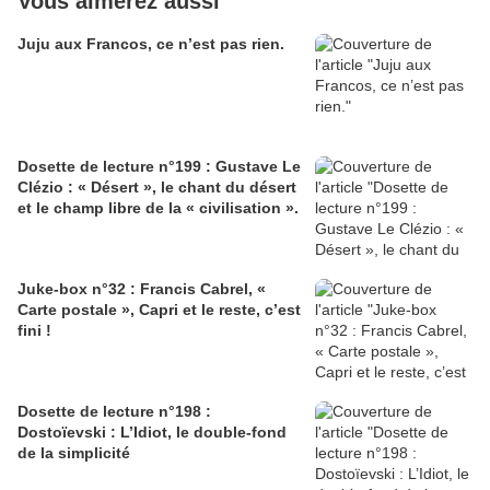
Vous aimerez aussi
Juju aux Francos, ce n’est pas rien.
Dosette de lecture n°199 : Gustave Le
Clézio : « Désert », le chant du désert
et le champ libre de la « civilisation ».
Juke-box n°32 : Francis Cabrel, «
Carte postale », Capri et le reste, c’est
fini !
Dosette de lecture n°198 :
Dostoïevski : L’Idiot, le double-fond
de la simplicité