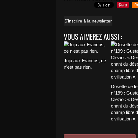
R
S'inscrire à la newsletter
VOUS AIMEREZ AUSSI :
Juju aux Francos, ce
n’est pas rien.
Dosette de le
n°199 : Gust
Clézio : « Dés
chant du déser
champ libre d
civilisation ».