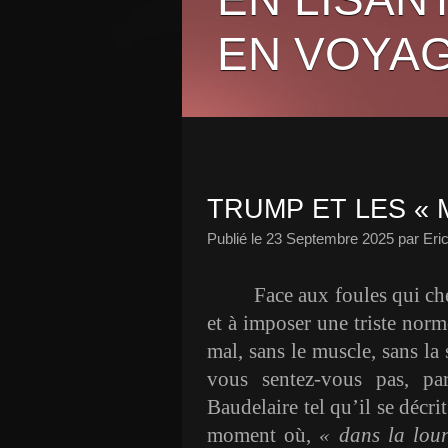
EN VOYAG
TRUMP ET LES « 
Publié le
23 Septembre 2025
par Eri
Face aux foules qui che
et à imposer une triste norm
mal, sans le muscle, sans la
vous sentez-vous pas, pa
Baudelaire tel qu’il se décri
moment où,
« dans la lour