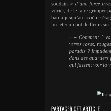
soudain
« d’une force irré
vitrier, de le faire grimper p
barda jusqu’au sixième étag
lui jeter un pot de fleurs sur 
« – Comment ? vou
verres roses, rouges
paradis ? Impudent
dans des quartiers 
qui fassent voir la 
PARTAGER CET ARTICLE