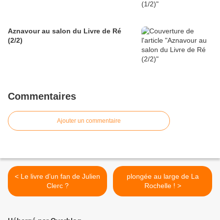
Aznavour au salon du Livre de Ré
(2/2)
Commentaires
Ajouter un commentaire
< Le livre d’un fan de Julien
plongée au large de La
Clerc ?
Rochelle ! >