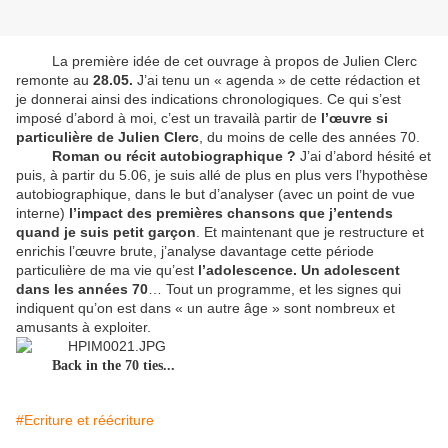
La première idée de cet ouvrage à propos de Julien Clerc
remonte au
28.05.
J’ai tenu un « agenda » de cette rédaction et
je donnerai ainsi des indications chronologiques. Ce qui s’est
imposé d’abord à moi, c’est un travailà partir de
l’œuvre si
particulière de Julien Clerc
, du moins de celle des années 70.
Roman ou récit autobiographique ?
J’ai d’abord hésité et
puis, à partir du 5.06, je suis allé de plus en plus vers l’hypothèse
autobiographique, dans le but d’analyser (avec un point de vue
interne)
l’impact des premières chansons que j’entends
quand je suis petit garçon
. Et maintenant que je restructure et
enrichis l’œuvre brute, j’analyse davantage cette période
particulière de ma vie qu’est
l’adolescence. Un adolescent
dans les années 70
… Tout un programme, et les signes qui
indiquent qu’on est dans « un autre âge » sont nombreux et
amusants à exploiter.
Back in the 70 ties...
#Ecriture et réécriture