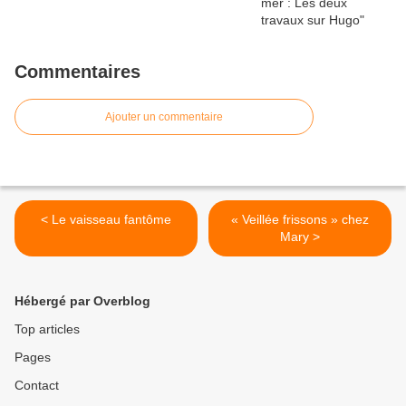
Commentaires
Ajouter un commentaire
< Le vaisseau fantôme
« Veillée frissons » chez
Mary >
Hébergé par Overblog
Top articles
Pages
Contact