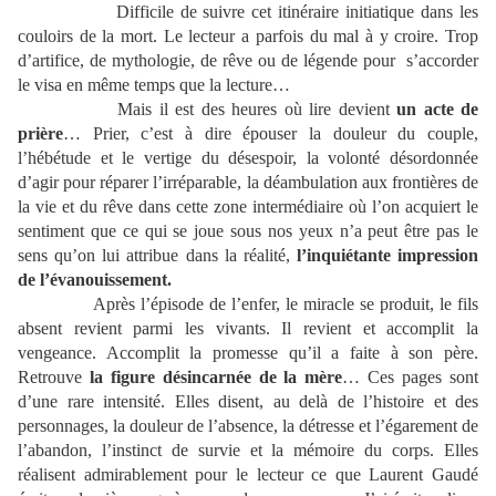
Difficile de suivre cet itinéraire initiatique dans les
couloirs de la mort. Le lecteur a parfois du mal à y croire. Trop
d’artifice, de mythologie, de rêve ou de légende pour
s’accorder
le visa en même temps que la lecture…
Mais il est des heures où lire devient
un acte de
prière
… Prier, c’est à dire épouser la douleur du couple,
l’hébétude et le vertige du désespoir, la volonté désordonnée
d’agir pour réparer l’irréparable, la déambulation aux frontières de
la vie et du rêve dans cette zone intermédiaire où l’on acquiert le
sentiment que ce qui se joue sous nos yeux n’a peut être pas le
sens qu’on lui attribue dans la réalité,
l’inquiétante impression
de l’évanouissement.
Après l’épisode de l’enfer, le miracle se produit, le fils
absent revient parmi les vivants. Il revient et accomplit la
vengeance. Accomplit la promesse qu’il a faite à son père.
Retrouve
la figure désincarnée de la mère
… Ces pages sont
d’une rare intensité. Elles disent, au delà de l’histoire et des
personnages, la douleur de l’absence, la détresse et l’égarement de
l’abandon, l’instinct de survie et la mémoire du corps. Elles
réalisent admirablement pour le lecteur ce que Laurent Gaudé