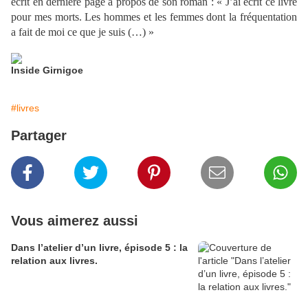
écrit en dernière page à propos de son roman : « J’ai écrit ce livre
pour mes morts. Les hommes et les femmes dont la fréquentation
a fait de moi ce que je suis (…) »
Inside Girnigoe
#livres
Partager
Vous aimerez aussi
Dans l’atelier d’un livre, épisode 5 : la
relation aux livres.