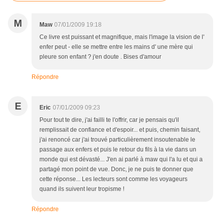
M
Maw
07/01/2009 19:18
Ce livre est puissant et magnifique, mais l'image la vision de l'
enfer peut - elle se mettre entre les mains d' une mère qui
pleure son enfant ? j'en doute . Bises d'amour
Répondre
E
Eric
07/01/2009 09:23
Pour tout te dire, j'ai failli te l'offrir, car je pensais qu'il
remplissait de confiance et d'espoir... et puis, chemin faisant,
j'ai renoncé car j'ai trouvé particulièrement insoutenable le
passage aux enfers et puis le retour du fils à la vie dans un
monde qui est dévasté... J'en ai parlé à maw qui l'a lu et qui a
partagé mon point de vue. Donc, je ne puis te donner que
cette réponse... Les lecteurs sont comme les voyageurs
quand ils suivent leur tropisme !
Répondre