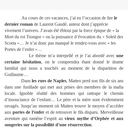
Au cours de ces vacances, j’ai eu l’occasion de lire
le
dernier roman
de Laurent Gaudé, auteur dont j’apprécie
vivement l’univers. J’avais été ébloui par la force épique de « la
Mort du roi Tsongor » ou la puissance d’évocation du « Soleil des
Scorta »… Je n’ai donc pas manqué le rendez-vous avec « les
Portes de l’enfer »…
Le thème m’a interpellé et je l’ai abordé avec
une
certaine hésitation
, on le comprendra étant donné le drame
familial qui nous a touchés au moment de la disparition de
Guillaume…
Dans
les rues de Naples
, Matteo perd son fils de six ans
dans une fusillade qui met aux prises des membres de la mafia
locale. Ignoble réalité des hommes qui rattrape le chemin
d’insouciance de l’enfant… Le père et la mère sont évidemment
ravagés. Jusqu’au moment où Matteo trouve le moyen d’accéder
aux
portes de l’enfer
et de retrouver le fils disparu. Merveilleuse
aventure qui ramène l’esprit au
vieux mythe d’Orphée et aux
songeries sur la possibilité d’une résurrection
.