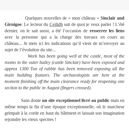
Quelques nouvelles de « mon château »
Sinclair and
Girnigoe
. Le lecteur du
Ceilidh
sait de quoi je veux parler ! L’été
dernier, on le sait aussi, a été l’occasion de
resserrer les liens
avec la personne qui a la charge des travaux en cours au
château... Je mets ici les indications qu’il vient de m’envoyer au
sujet de l’évolution du site...
Work has been going well at the castle, most of the
rooms in the outer bailey (castle Sinclair) have been exposed and
approx 1300 Ton of rubble has been removed exposing all the
main building features. The archaeologists are here at the
moment finishing off the main clearance ready for reopening one
section to the public in August (fingers crossed).
Sans doute
un site exceptionnel livré au public
mais en
même temps la fin d’une époque exceptionnelle, où le marcheur
grimpait à la corde en haut du bâtiment et laissait son imagination
rejoindre les vieux spectres !