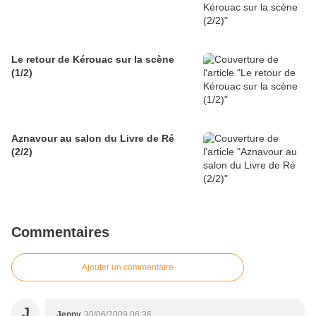
Le retour de Kérouac sur la scène
(1/2)
Aznavour au salon du Livre de Ré
(2/2)
Commentaires
Ajouter un commentaire
J
Jenny
30/06/2009 06:36