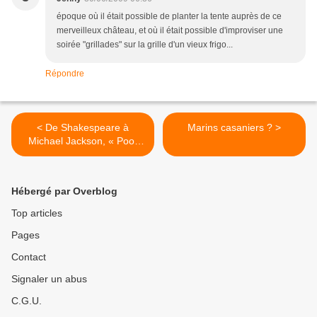
époque où il était possible de planter la tente auprès de ce
merveilleux château, et où il était possible d'improviser une
soirée "grillades" sur la grille d'un vieux frigo...
Répondre
< De Shakespeare à
Marins casaniers ? >
Michael Jackson, « Poor
Yorrick and moon walk»
Hébergé par Overblog
Top articles
Pages
Contact
Signaler un abus
C.G.U.