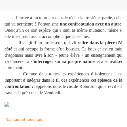
J’arrive à un tournant dans le récit : la troisième partie, celle
qui va permettre à l’organisme
une confrontation avec un autre
.
Quelqu’un de son espèce qui a subi la même mutation, même si
elle n’est pas aussi « accomplie » que la sienne.
Il s’agit d’un professeur, qui vit
retiré dans la pièce d’à
côté
et qui occupe la forme d’un bousier. Ce bousier est en train
d’agoniser mais livre à son « jeune élève » un enseignement qui
va l’amener à
s’interroger sur sa propre nature
et à se réaliser
autrement.
Comme dans toutes les expériences d’isolement il est
important d’intégrer dans le fil des expériences cet
épisode de la
confrontation :
rappelons-nous le cas de Robinson qui « revit » à
travers la présence de Vendredi.
#Ecriture et réécriture