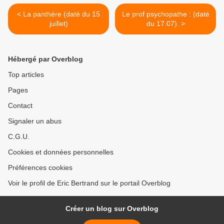
< La panthère (daté du 15
Le prof psychopathe : (daté
juillet)
du 17.07). >
Hébergé par Overblog
Top articles
Pages
Contact
Signaler un abus
C.G.U.
Cookies et données personnelles
Préférences cookies
Voir le profil de Eric Bertrand sur le portail Overblog
Créer un blog sur Overblog