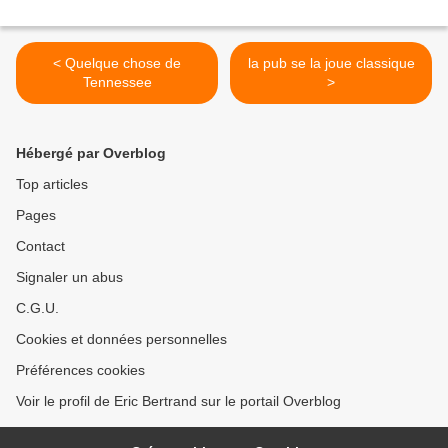
< Quelque chose de
la pub se la joue classique
Tennessee
>
Hébergé par Overblog
Top articles
Pages
Contact
Signaler un abus
C.G.U.
Cookies et données personnelles
Préférences cookies
Voir le profil de Eric Bertrand sur le portail Overblog