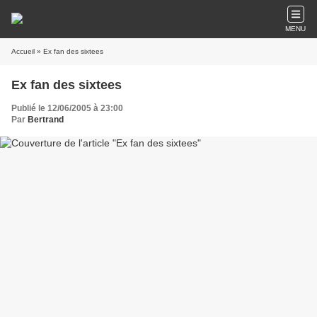
MENU
Accueil
» Ex fan des sixtees
Ex fan des sixtees
Publié le 12/06/2005 à 23:00
Par
Bertrand