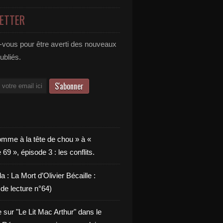
ETTER
vous pour être averti des nouveaux
publiés.
omme à la tête de chou » à «
9 », épisode 3 : les conflits.
a : La Mort d’Olivier Bécaille :
de lecture n°64)
e sur "Le Lit Mac Arthur" dans le