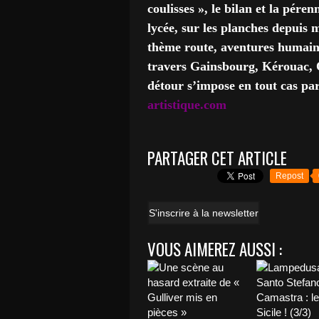
coulisses », le bilan et la pére
lycée, sur les planches depuis 
thème route, aventures humaine
travers Gainsbourg, Kérouac, 
détour s’impose en tout cas par l
artistique.com
PARTAGER CET ARTICLE
Repost
S'inscrire à la newsletter
VOUS AIMEREZ AUSSI :