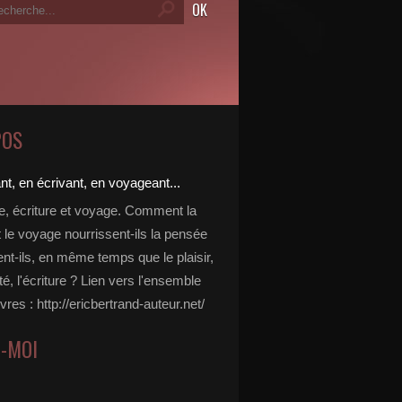
POS
re, écriture et voyage. Comment la
t le voyage nourrissent-ils la pensée
ent-ils, en même temps que le plaisir,
ité, l'écriture ? Lien vers l'ensemble
vres : http://ericbertrand-auteur.net/
Z-MOI