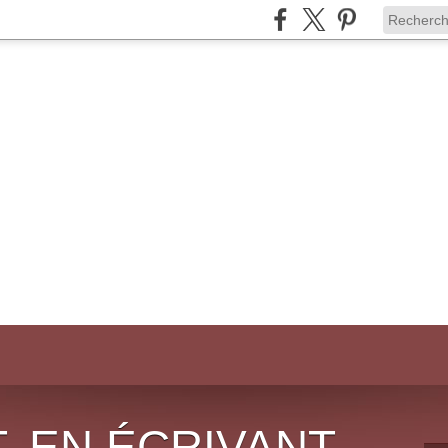
, EN ÉCRIVANT,