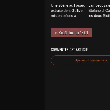
Une scène au hasard
Lampedusa e
extraite de « Gulliver
Stefano di Ca
mis en pièces »
les deux Sicil
Répétition du 16.01
COMMENTER CET ARTICLE
Ajouter un commentaire