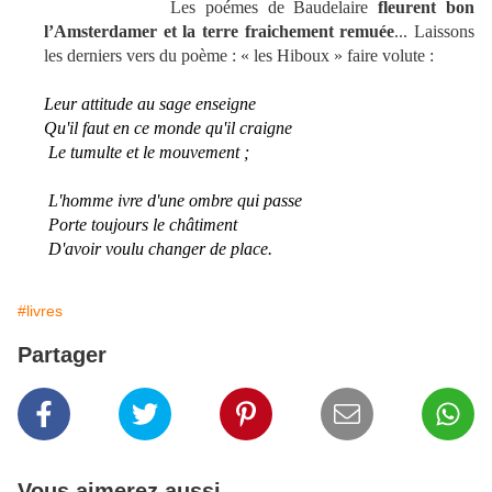
Les poémes de Baudelaire
fleurent bon
l’Amsterdamer et la terre fraichement remuée
... Laissons
les derniers vers du poème : « les Hiboux » faire volute :
Leur attitude au sage enseigne
Qu'il faut en ce monde qu'il craigne
Le tumulte et le mouvement ;
L'homme ivre d'une ombre qui passe
Porte toujours le châtiment
D'avoir voulu changer de place.
#livres
Partager
Vous aimerez aussi