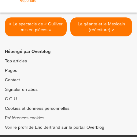
Répondre
< Le spectacle de « Gulliver
La géante et le Mexicain
mis en pièces »
(réécriture) >
Hébergé par Overblog
Top articles
Pages
Contact
Signaler un abus
C.G.U.
Cookies et données personnelles
Préférences cookies
Voir le profil de Eric Bertrand sur le portail Overblog