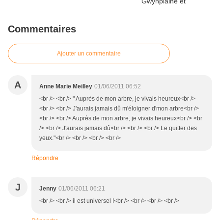
Commentaires
Ajouter un commentaire
A
Anne Marie Meilley
01/06/2011 06:52
<br /> <br /> " Auprès de mon arbre, je vivais heureux<br />
<br /> <br /> J'aurais jamais dû m'éloigner d'mon arbre<br />
<br /> <br /> Auprès de mon arbre, je vivais heureux<br /> <br
/> <br /> J'aurais jamais dû<br /> <br /> <br /> Le quitter des
yeux."<br /> <br /> <br /> <br />
Répondre
J
Jenny
01/06/2011 06:21
<br /> <br /> il est universel !<br /> <br /> <br /> <br />