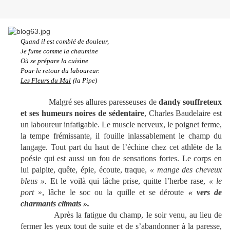
Quand il est comblé de douleur,
Je fume comme la chaumine
Où se prépare la cuisine
Pour le retour du laboureur.
Les Fleurs du Mal
(la Pipe)
Malgré ses allures paresseuses de
dandy souffreteux
et ses humeurs noires de sédentaire
, Charles Baudelaire est
un laboureur infatigable. Le muscle nerveux, le poignet ferme,
la tempe frémissante, il fouille inlassablement le champ du
langage. Tout part du haut de l’échine chez cet athlète de la
poésie qui est aussi un fou de sensations fortes. Le corps en
lui palpite, quête, épie, écoute, traque,
«
mange des cheveux
bleus ».
Et le voilà qui lâche prise, quitte l’herbe rase,
« le
port
», lâche le soc ou la quille et se déroute
« vers de
charmants climats ».
Après la fatigue du champ, le soir venu, au lieu de
fermer les yeux tout de suite et de s’abandonner à la paresse,