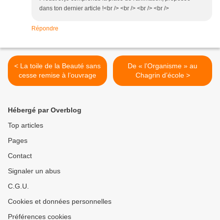
dans ton dernier article !<br /> <br /> <br /> <br />
Répondre
< La toile de la Beauté sans
De « l’Organisme » au
cesse remise à l’ouvrage
Chagrin d’école >
Hébergé par Overblog
Top articles
Pages
Contact
Signaler un abus
C.G.U.
Cookies et données personnelles
Préférences cookies