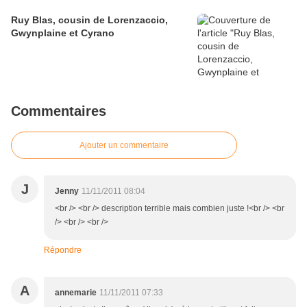
Ruy Blas, cousin de Lorenzaccio,
Gwynplaine et Cyrano
Commentaires
Ajouter un commentaire
J
Jenny
11/11/2011 08:04
<br /> <br /> description terrible mais combien juste !<br /> <br
/> <br /> <br />
Répondre
A
annemarie
11/11/2011 07:33