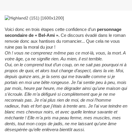
Voici donc en trois étapes cette confidence d’un
personnage
secondaire de « Bel-Ami ».
Ce discours évadé dans le roman
renvoie donc aux hantises du romancier... Que cela ne vous
ruine pas la moral du jour !
Oh ! vous ne comprenez même pas ce mot-là, vous, la mort. A
votre âge, ça ne signifie rien. Au mien, il est terrible.
Oui, on le comprend tout d’un coup, on ne sait pas pourquoi ni à
propos de quoi, et alors tout change d’aspect, dans la vie. Moi,
depuis quinze ans, je la sens qui me travaille comme si je
portais en moi une bête rongeuse. Je l’ai sentie peu à peu, mois
par mois, heure par heure, me dégrader ainsi qu’une maison qui
s’écroule. Elle m’a défiguré si complètement que je ne me
reconnais pas. Je n’ai plus rien de moi, de moi l’homme
radieux, frais et fort que j’étais à trente ans. Je l’ai vue teindre en
blanc mes cheveux noirs, et avec quelle lenteur savante et
méchante ! Elle m’a pris ma peau ferme, mes muscles, mes
dents, tout mon corps de jadis, ne me laissant qu’une âme
désespérée qu’elle enlèvera bientôt aussi.