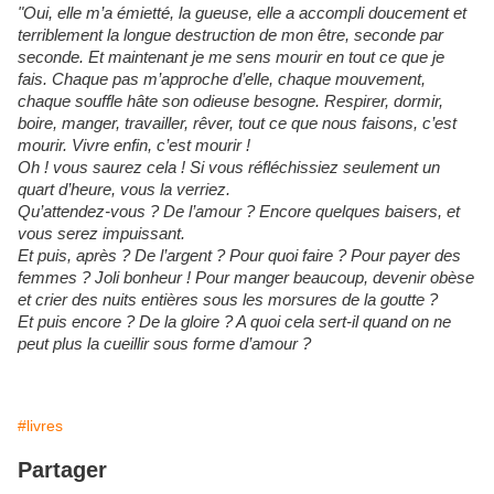
"Oui, elle m’a émietté, la gueuse, elle a accompli doucement et
terriblement la longue destruction de mon être, seconde par
seconde. Et maintenant je me sens mourir en tout ce que je
fais. Chaque pas m’approche d’elle, chaque mouvement,
chaque souffle hâte son odieuse besogne. Respirer, dormir,
boire, manger, travailler, rêver, tout ce que nous faisons, c’est
mourir. Vivre enfin, c’est mourir !
Oh ! vous saurez cela ! Si vous réfléchissiez seulement un
quart d’heure, vous la verriez.
Qu’attendez-vous ? De l’amour ? Encore quelques baisers, et
vous serez impuissant.
Et puis, après ? De l’argent ? Pour quoi faire ? Pour payer des
femmes ? Joli bonheur ! Pour manger beaucoup, devenir obèse
et crier des nuits entières sous les morsures de la goutte ?
Et puis encore ? De la gloire ? A quoi cela sert-il quand on ne
peut plus la cueillir sous forme d’amour ?
#livres
Partager