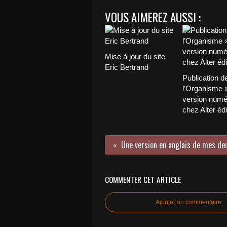
VOUS AIMEREZ AUSSI :
Mise à jour du site
Eric Bertrand
Publication d
l’Organisme 
version numé
chez Alter édi
Une version en anglais de mes deu
COMMENTER CET ARTICLE
Ajouter un commentaire