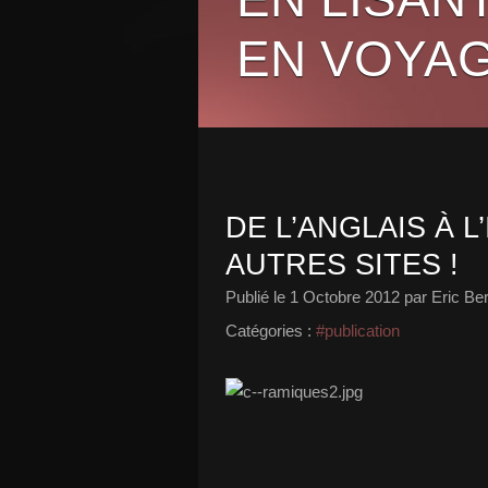
EN VOYAG
DE L’ANGLAIS À L
AUTRES SITES !
Publié le
1 Octobre 2012
par Eric Be
Catégories :
#publication