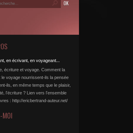
POS
re, écriture et voyage. Comment la
t le voyage nourrissent-ils la pensée
ent-ils, en même temps que le plaisir,
ité, l'écriture ? Lien vers l'ensemble
vres : http://ericbertrand-auteur.net/
Z-MOI