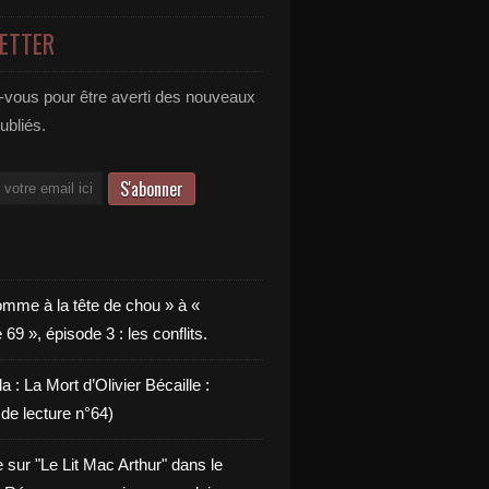
ETTER
vous pour être averti des nouveaux
publiés.
omme à la tête de chou » à «
9 », épisode 3 : les conflits.
a : La Mort d’Olivier Bécaille :
de lecture n°64)
e sur "Le Lit Mac Arthur" dans le