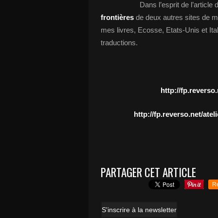
Dans l’esprit de l’article d’hi
frontières
de deux autres sites de m
mes livres, Ecosse, Etats-Unis et Ital
traductions.
http://fp.reverso
http://fp.reverso.net/atel
PARTAGER CET ARTICLE
R
S'inscrire à la newsletter