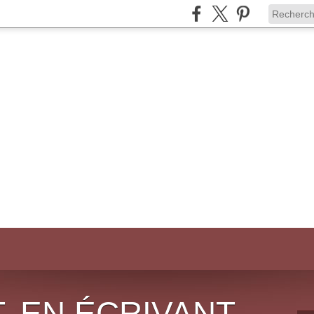
, EN ÉCRIVANT,