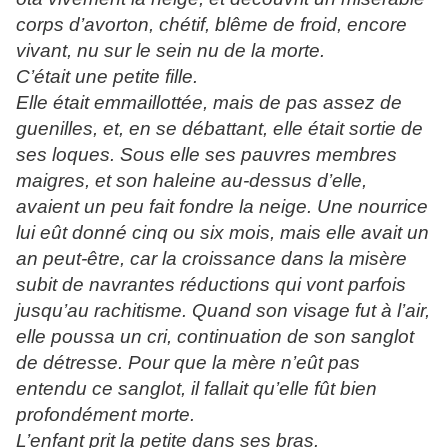
corps d’avorton, chétif, blême de froid, encore
vivant, nu sur le sein nu de la morte.
C’était une petite fille.
Elle était emmaillottée, mais de pas assez de
guenilles, et, en se débattant, elle était sortie de
ses loques. Sous elle ses pauvres membres
maigres, et son haleine au-dessus d’elle,
avaient un peu fait fondre la neige. Une nourrice
lui eût donné cinq ou six mois, mais elle avait un
an peut-être, car la croissance dans la misère
subit de navrantes réductions qui vont parfois
jusqu’au rachitisme. Quand son visage fut à l’air,
elle poussa un cri, continuation de son sanglot
de détresse. Pour que la mère n’eût pas
entendu ce sanglot, il fallait qu’elle fût bien
profondément morte.
L’enfant prit la petite dans ses bras.