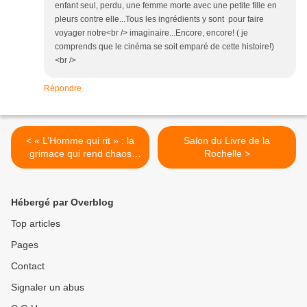
enfant seul, perdu, une femme morte avec une petite fille en
pleurs contre elle...Tous les ingrédients y sont pour faire
voyager notre<br /> imaginaire...Encore, encore! ( je
comprends que le cinéma se soit emparé de cette histoire!)
<br />
Répondre
< « L’Homme qui rit » : la
Salon du Livre de la
grimace qui rend chaos
Rochelle >
(4/9)
Hébergé par Overblog
Top articles
Pages
Contact
Signaler un abus