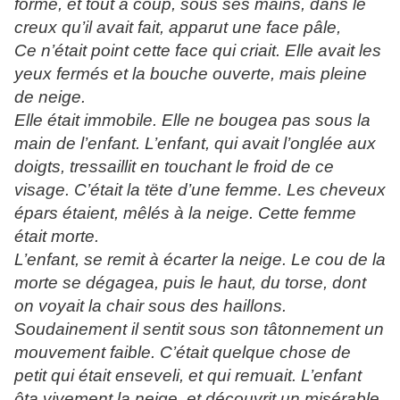
forme, et tout à coup, sous ses mains, dans le
creux qu’il avait fait, apparut une face pâle,
Ce n’était point cette face qui criait. Elle avait les
yeux fermés et la bouche ouverte, mais pleine
de neige.
Elle était immobile. Elle ne bougea pas sous la
main de l’enfant. L’enfant, qui avait l’onglée aux
doigts, tressaillit en touchant le froid de ce
visage. C’était la tëte d’une femme. Les cheveux
épars étaient, mêlés à la neige. Cette femme
était morte.
L’enfant, se remit à écarter la neige. Le cou de la
morte se dégagea, puis le haut, du torse, dont
on voyait la chair sous des haillons.
Soudainement il sentit sous son tâtonnement un
mouvement faible. C’était quelque chose de
petit qui était enseveli, et qui remuait. L’enfant
ôta vivement la neige, et découvrit un misérable