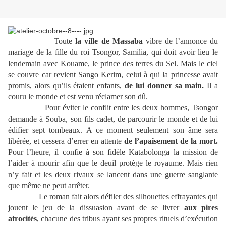
Toute
la ville de Massaba
vibre de l’annonce du
mariage de la fille du roi Tsongor, Samilia, qui doit avoir lieu le
lendemain avec Kouame, le prince des terres du Sel. Mais le ciel
se couvre car revient Sango Kerim, celui à qui la princesse avait
promis, alors qu’ils étaient enfants,
de lui donner sa main.
Il a
couru le monde et est venu réclamer son dû.
Pour éviter le conflit entre les deux hommes, Tsongor
demande à Souba, son fils cadet, de parcourir le monde et de lui
édifier sept tombeaux. A ce moment seulement son âme sera
libérée, et cessera d’errer en attente
de l’apaisement de la mort.
Pour l’heure, il confie à son fidèle Katabolonga la mission de
l’aider à mourir afin que le deuil protège le royaume. Mais rien
n’y fait et les deux rivaux se lancent dans une guerre sanglante
que même ne peut arrêter.
Le roman fait alors défiler des silhouettes effrayantes qui
jouent le jeu de la dissuasion avant de se livrer
aux pires
atrocités
, chacune des tribus ayant ses propres rituels d’exécution