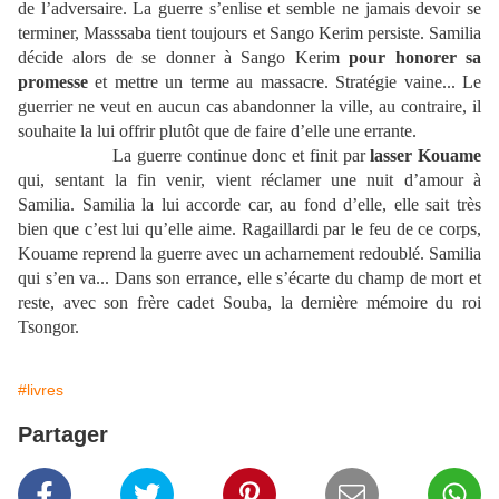
de l’adversaire. La guerre s’enlise et semble ne jamais devoir se
terminer, Masssaba tient toujours et Sango Kerim persiste. Samilia
décide alors de se donner à Sango Kerim
pour honorer sa
promesse
et mettre un terme au massacre. Stratégie vaine... Le
guerrier ne veut en aucun cas abandonner la ville, au contraire, il
souhaite la lui offrir plutôt que de faire d’elle une errante.
La guerre continue donc et finit par
lasser Kouame
qui, sentant la fin venir, vient réclamer une nuit d’amour à
Samilia. Samilia la lui accorde car, au fond d’elle, elle sait très
bien que c’est lui qu’elle aime. Ragaillardi par le feu de ce corps,
Kouame reprend la guerre avec un acharnement redoublé. Samilia
qui s’en va... Dans son errance, elle s’écarte du champ de mort et
reste, avec son frère cadet Souba, la dernière mémoire du roi
Tsongor.
#livres
Partager