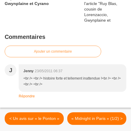
Gwynplaine et Cyrano
Commentaires
Ajouter un commentaire
J
Jenny
23/05/2011 06:37
<br /> <br /> histoire forte et tellement inattendue !<br /> <br />
<br /> <br />
Répondre
< Un avis sur « le Ponton »
« Midnight in Paris » (1/2) >