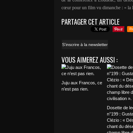
cœur pour un film vu dimanche : « la F
PARTAGER CET ARTICLE
R
S'inscrire à la newsletter
VOUS AIMEREZ AUSSI :
Juju aux Francos, ce
n’est pas rien.
Dosette de le
n°199 : Gust
Clézio : « Dés
chant du déser
champ libre d