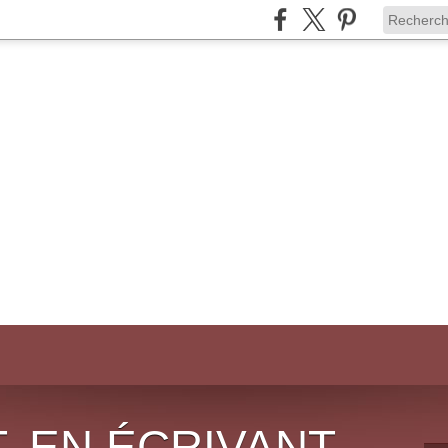
, EN ÉCRIVANT,