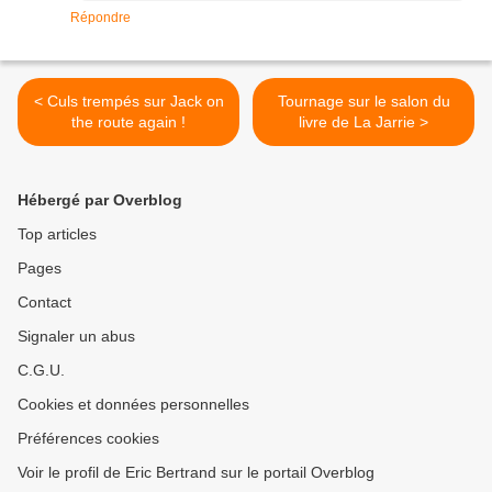
Répondre
< Culs trempés sur Jack on
Tournage sur le salon du
the route again !
livre de La Jarrie >
Hébergé par Overblog
Top articles
Pages
Contact
Signaler un abus
C.G.U.
Cookies et données personnelles
Préférences cookies
Voir le profil de Eric Bertrand sur le portail Overblog