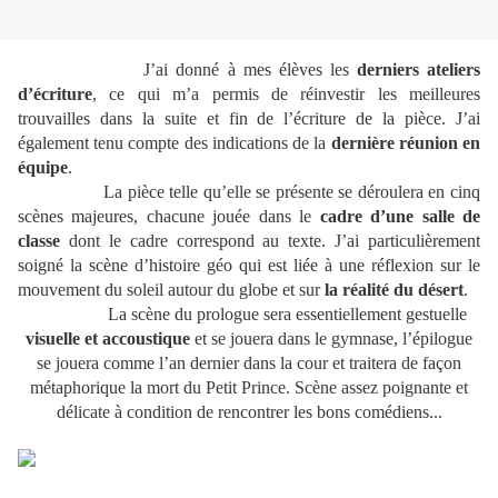
J’ai donné à mes élèves les
derniers ateliers
d’écriture
, ce qui m’a permis de réinvestir les meilleures
trouvailles dans la suite et fin de l’écriture de la pièce. J’ai
également tenu compte des indications de la
dernière réunion en
équipe
.
La pièce telle qu’elle se présente se déroulera en cinq
scènes majeures, chacune jouée dans le
cadre d’une salle de
classe
dont le cadre correspond au texte. J’ai particulièrement
soigné la scène d’histoire géo qui est liée à une réflexion sur le
mouvement du soleil autour du globe et sur
la réalité du désert
.
La scène du prologue sera essentiellement gestuelle
visuelle et accoustique
et se jouera dans le gymnase, l’épilogue
se jouera comme l’an dernier dans la cour et traitera de façon
métaphorique la mort du Petit Prince. Scène assez poignante et
délicate à condition de rencontrer les bons comédiens...