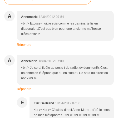
A
Annemarie
18/04/2012 07:54
<br /> Excuse-moi, je suis comme les gamins; je lis en
diagonale...C'est pas bien pour une ancienne maîtresse
d'école!<br />
Répondre
A
AnneMarie
18/04/2012 07:00
<br /> Je serai fidèle au poste ( de radio, évidemment!). C'est
un entretien téléphonique ou en studio? Ce sera du direct ou
non?<br />
Répondre
E
Eric Bertrand
18/04/2012 07:50
<br /> <br /> C'est du direct Anne-Marie... d'où le sens
de mes métaphores...<br /> <br /> <br /> <br />