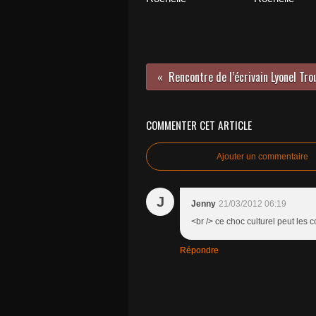
COMMENTER CET ARTICLE
Ajouter un commentaire
J
Jenny
21/03/2012 06:19
<br /> ce choc culturel peut les c
Répondre