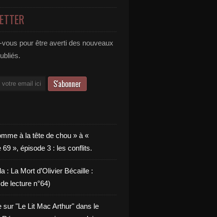
ETTER
vous pour être averti des nouveaux
publiés.
omme à la tête de chou » à «
9 », épisode 3 : les conflits.
a : La Mort d’Olivier Bécaille :
de lecture n°64)
e sur "Le Lit Mac Arthur" dans le