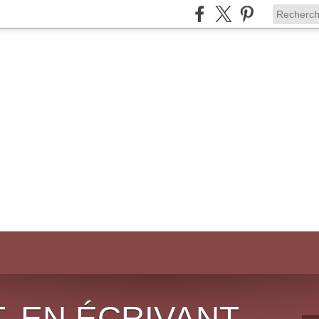
, EN ÉCRIVANT,