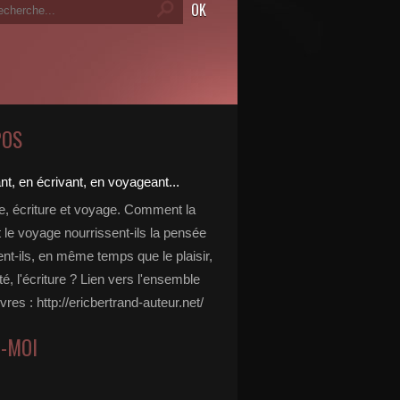
POS
re, écriture et voyage. Comment la
t le voyage nourrissent-ils la pensée
ent-ils, en même temps que le plaisir,
ité, l'écriture ? Lien vers l'ensemble
vres : http://ericbertrand-auteur.net/
Z-MOI