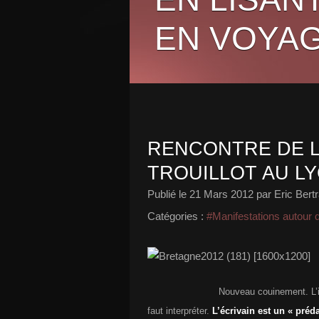
EN VOYAG
RENCONTRE DE L
TROUILLOT AU LYC
Publié le
21 Mars 2012
par Eric Bert
Catégories :
#Manifestations autour d
Nouveau couinement. L’inspiration e
faut interpréter.
L’écrivain est un « préd