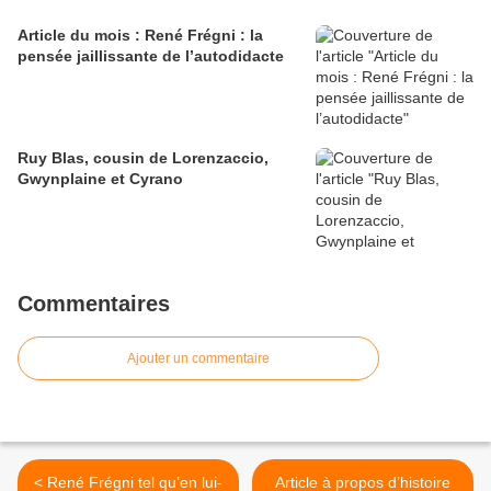
Article du mois : René Frégni : la
pensée jaillissante de l’autodidacte
Ruy Blas, cousin de Lorenzaccio,
Gwynplaine et Cyrano
Commentaires
Ajouter un commentaire
< René Frégni tel qu’en lui-
Article à propos d’histoire