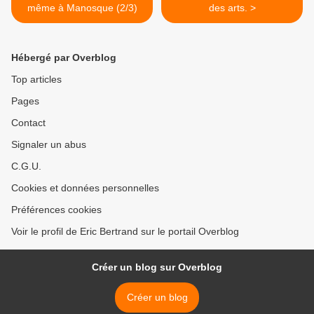
même à Manosque (2/3)
des arts. >
Hébergé par Overblog
Top articles
Pages
Contact
Signaler un abus
C.G.U.
Cookies et données personnelles
Préférences cookies
Voir le profil de Eric Bertrand sur le portail Overblog
Créer un blog sur Overblog
Créer un blog