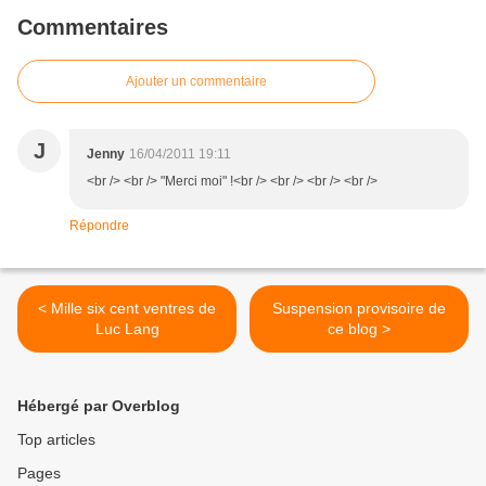
Commentaires
Ajouter un commentaire
J
Jenny
16/04/2011 19:11
<br /> <br /> "Merci moi" !<br /> <br /> <br /> <br />
Répondre
< Mille six cent ventres de
Suspension provisoire de
Luc Lang
ce blog >
Hébergé par Overblog
Top articles
Pages