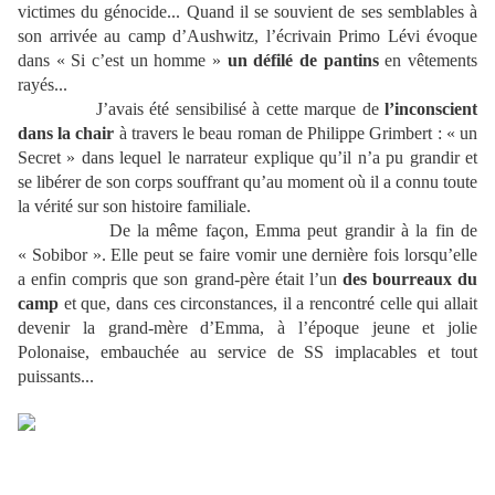
victimes du génocide... Quand il se souvient de ses semblables à
son arrivée au camp d’Aushwitz, l’écrivain Primo Lévi évoque
dans « Si c’est un homme »
un défilé de pantins
en vêtements
rayés...
J’avais été sensibilisé à cette marque de
l’inconscient
dans la chair
à travers le beau roman de Philippe Grimbert : « un
Secret » dans lequel le narrateur explique qu’il n’a pu grandir et
se libérer de son corps souffrant qu’au moment où il a connu toute
la vérité sur son histoire familiale.
De la même façon, Emma peut grandir à la fin de
« Sobibor ». Elle peut se faire vomir une dernière fois lorsqu’elle
a enfin compris que son grand-père était l’un
des bourreaux du
camp
et que, dans ces circonstances, il a rencontré celle qui allait
devenir la grand-mère d’Emma, à l’époque jeune et jolie
Polonaise, embauchée au service de SS implacables et tout
puissants...