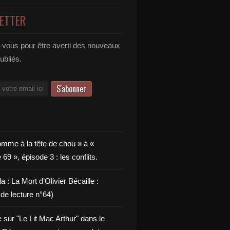
ETTER
vous pour être averti des nouveaux
publiés.
omme à la tête de chou » à «
9 », épisode 3 : les conflits.
a : La Mort d’Olivier Bécaille :
de lecture n°64)
e sur "Le Lit Mac Arthur" dans le