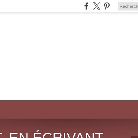
, EN ÉCRIVANT,