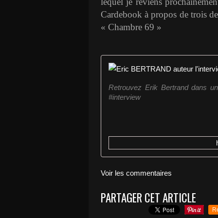
lequel je reviens prochainement
Cardebook à propos de trois de 
« Chambre 69 »
Retrouvez Erik Bertrand dans une 
#interview
Voir les commentaires
PARTAGER CET ARTICLE
R