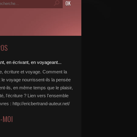
POS
re, écriture et voyage. Comment la
t le voyage nourrissent-ils la pensée
ent-ils, en même temps que le plaisir,
ité, l'écriture ? Lien vers l'ensemble
vres : http://ericbertrand-auteur.net/
Z-MOI