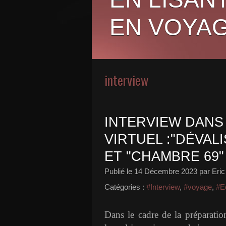
EN VOYAG
interview
INTERVIEW DANS
VIRTUEL :"DÉVALI
ET "CHAMBRE 69"
Publié le
14 Décembre 2023
par Eric
Catégories :
#Interview
,
#voyage
,
#E
Dans le cadre de la préparation